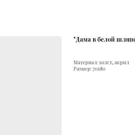
"Дама в белой шляп
Материал: холст, акрил
Размер: 70х80