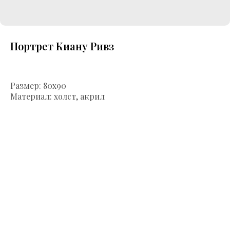
Портрет Киану Ривз
Размер:
80х90
Материал: холст, акрил