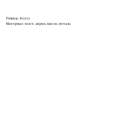
Размер: 80х70
Материал: холст, акрил, масло, поталь