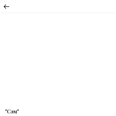
"Сэм"