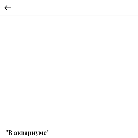
"В аквариуме"