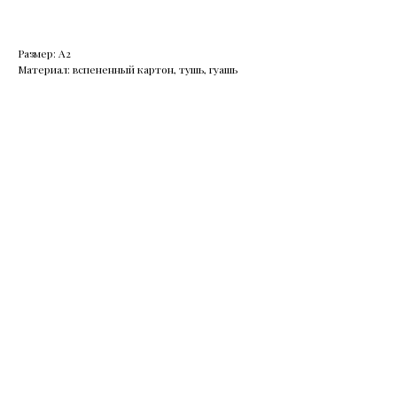
Размер: А2
Материал: вспененный картон, тушь, гуашь