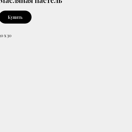
Масляная пастель
Купить
20 х 30